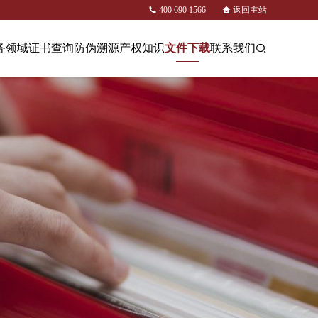
400 690 1566
返回主站
务领域
证书查询
防伪溯源
产权知识
文件下载
联系我们