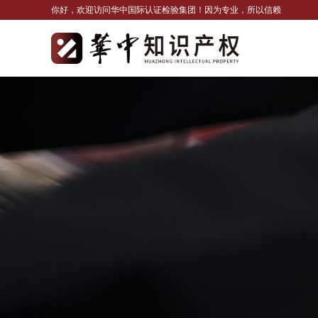
你好，欢迎访问华中国际认证检验集团！因为专业，所以信赖