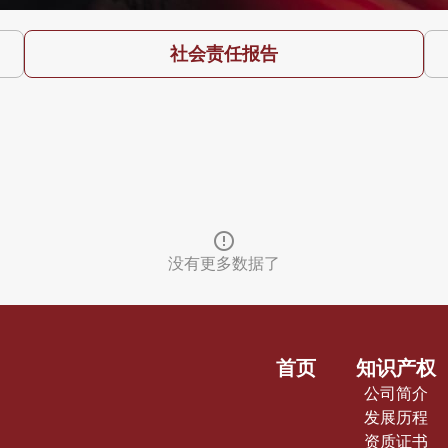
社会责任报告
没有更多数据了
首页
知识产权
公司简介
发展历程
资质证书