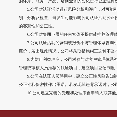
的体系、服务、产品、培训业务的变化进行公正性评价
5.公司对认证活动进行风险分析和评价，对可
别、分析及检查。当发生可能影响公司认证活动公正
的客观性和公正性。
6.公司对集团下属的任何实体不提供或推荐管
7.公司认证活动的营销或报价不与管理体系咨
廉价，若出现此情况，公司将采取措施纠正这种不当
8.为防止利益冲突，公司对参与对客户管理体
管理或审核人员推荐的认证项目，建立项目登记制度
9.公司在认证人员聘用中，建立公正性风险告
公正性和保密性作出承诺。若发现其违背承诺时，公
10.公司建立完善的受理和处理来自申请人或其