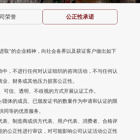
司荣誉
公正性承诺
进取”的企业精神，向社会各界以及获证客户做出如下
活动中，不进行任何对认证组织的咨询活动，不与任何认
商业、财务或其他压力损害公正性。
独立、可信、透明、不歧视的方式开展认证工作。
会/团体的成员、已颁发证书的数量作为申请和认证的限
供同等的优质服务。
门代表、制造商或供方代表、用户代表、消费者、合格评
程的公正性进行审议，对可能影响公司认证活动公正性