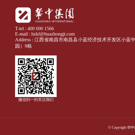
T-tel : 400 690 1566
E-mail : hzkf@huazhongjt.com
Address : 江西省南昌市南昌县小蓝经济技术开发区小
园）9栋
微信扫一扫关注我们
© Copyrigh