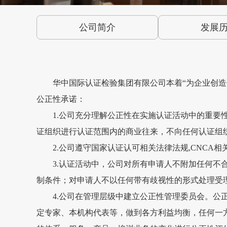
公司简介
发展
华中国际认证检验集团有限公司本着“为企业创造
公正性承诺：
1.公司充分理解公正性在实施认证活动中的重要
证组织进行认证范围内的商业往来，不向任何认证组
2.公司遵守国家认证认可相关法律法规,CNCA
3.认证活动中，公司对所有申请人不附加任何不
制条件；对申请人不以任何带有歧视性的形式处理受
4.公司在管理层级中建立公正性管理委员会。公
定专家、本机构代表等，做到各方利益均衡，任何一