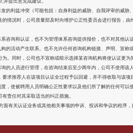
,并提出意见或建议。
能引发的利益冲突（可能包括：自身利益的威胁、自我评审的威胁
性的情况时，公司质量部及时向维护公正性委员会进行报告，由
理体系咨询和认证，也不为管理体系咨询提供报价，也不对其他认
询机构的活动产生联系。也不允许任何咨询机构链接、声明、宣称
行为。同时，公司也不宣称或暗示选择某咨询机构将使认证更为
系咨询的人员进行管理，在咨询结束后至少两年内，公司不使用该
，要求推荐人在该项目认证全过程予以回避，并不得收取与该项
知制度，使被聘用人员明确公正性要求以及他们所了解的任何可以
司有责任对其采取适当的纠正措施。
他方面有关认证业务或其他相关事项的申诉、投诉和争议的程序