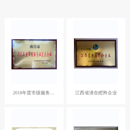
2018年度市级服务业
江西省潜在瞪羚企业
龙头企业