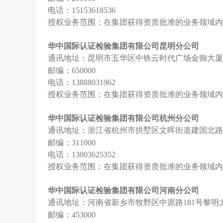
电话：
15153618536
授权业务范围：在集团获得资质批准的业务领域内
华中国际认证检验集团有限公司昆明分公司
通讯地址：昆明市五华区中铁云时代广场金御大厦
邮编：
650000
电话：
13888031962
授权业务范围：在集团获得资质批准的业务领域内
华中国际认证检验集团有限公司杭州分公司
通讯地址：浙江省杭州市拱墅区文晖街道建国北路
邮编：
311000
电话：
13003625352
授权业务范围：在集团获得资质批准的业务领域内
华中国际认证检验集团有限公司河南分公司
通讯地址：河南省新乡市牧野区中原路
181
号黎明
邮编：
453000