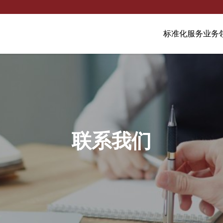
标准化服务
业务
联系我们